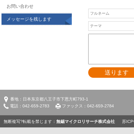
お問い合わせ
メッセージを残します
送ります
番地：日本东京都八王子市下恩方町793-1
電話：042-659-2783
ファックス：042-659-2784
無断複写?転載を禁じます：
無錫マイクロリサーチ株式会社
苏ICP